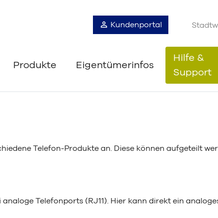
Kundenportal
Stadtw
Hilfe &
Produkte
Eigentümerinfos
Support
chiedene Telefon-Produkte an. Diese können aufgeteilt we
 analoge Telefonports (RJ11). Hier kann direkt ein analog