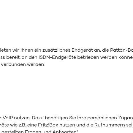
ten wir Ihnen ein zusätzliches Endgerät an, die Patton-Bo
uss bereit, an den ISDN-Endgeräte betrieben werden könne
 verbunden werden.
 VoIP nutzen. Dazu benötigen Sie Ihre persönlichen Zuga
te wie z.B. eine Fritz!Box nutzen und die Rufnummern selb
g gestellten Fragen und Antworten".