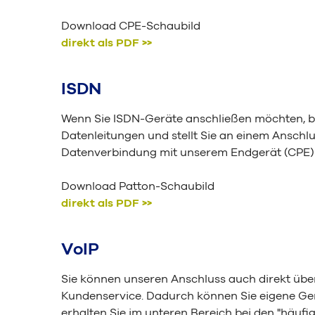
Download CPE-Schaubild
direkt als PDF >>
ISDN
Wenn Sie ISDN-Geräte anschließen möchten, bie
Datenleitungen und stellt Sie an einem Anschl
Datenverbindung mit unserem Endgerät (CPE)
Download Patton-Schaubild
direkt als PDF >>
VoIP
Sie können unseren Anschluss auch direkt über
Kundenservice. Dadurch können Sie eigene Gerä
erhalten Sie im unteren Bereich bei den "häufi