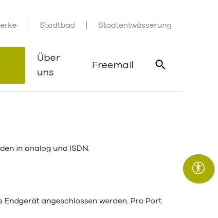
erke
Stadtbad
Stadtentwässerung
Über
Freemail
uns
Suche öffne
rden in analog und ISDN.
es Endgerät angeschlossen werden. Pro Port