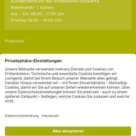
Kundenzentrum der Stadtwerke Schwerte,
Bahnhofstr. 1, klären:
Mo. - Do. 08.30 - 17.00 Uhr
Freitag 08.30 - 14.00 Uhr
Produkte
Service
Portale
Kontakt
Online-Kundenportal
Anfahrt
Datenschutz