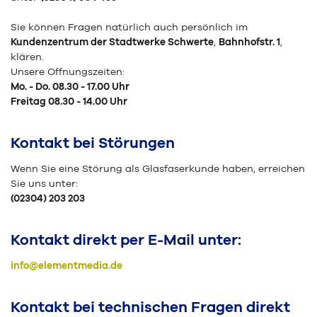
Sie können Fragen natürlich auch persönlich im
Kundenzentrum der Stadtwerke Schwerte
,
Bahnhofstr. 1
,
klären.
Unsere Offnungszeiten:
Mo. - Do. 08.30 - 17.00 Uhr
Freitag 08.30 - 14.00 Uhr
Kontakt bei Störungen
Wenn Sie eine Störung als Glasfaserkunde haben, erreichen
Sie uns unter:
(02304) 203 203
Kontakt direkt per E-Mail unter:
info@elementmedia.de
Kontakt bei technischen Fragen direkt