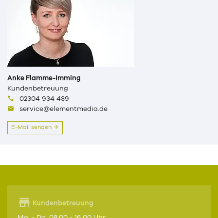
Anke Flamme-Imming
Kundenbetreuung
02304 934 439
service@elementmedia.de
E-Mail senden
Kundenbetreuung
Mo. - Do. 08.00 - 16.00 Uhr