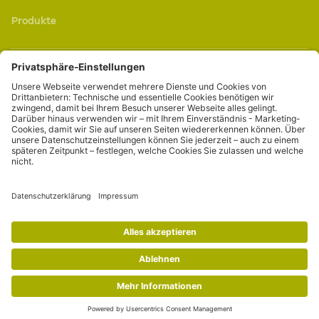
Produkte
Service
Portale
Kontakt
Online-Kundenportal
Anfahrt
Datenschutz
AGB & vorvertragliche Infos
Impressum
Barrierefreiheitserklärung