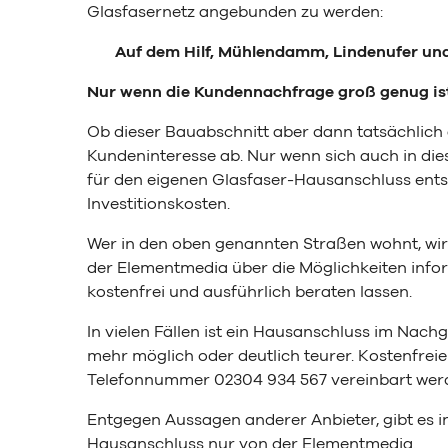
Glasfasernetz angebunden zu werden:
Auf dem Hilf, Mühlendamm, Lindenufer un
Nur wenn die Kundennachfrage groß genug ist,
Ob dieser Bauabschnitt aber dann tatsächlich
Kundeninteresse ab. Nur wenn sich auch in di
für den eigenen Glasfaser-Hausanschluss ents
Investitionskosten.
Wer in den oben genannten Straßen wohnt, wir
der Elementmedia über die Möglichkeiten info
kostenfrei und ausführlich beraten lassen.
In vielen Fällen ist ein Hausanschluss im Na
mehr möglich oder deutlich teurer. Kostenfre
Telefonnummer
02304 934 567
vereinbart wer
Entgegen Aussagen anderer Anbieter, gibt es i
Hausanschluss nur von der Elementmedia.