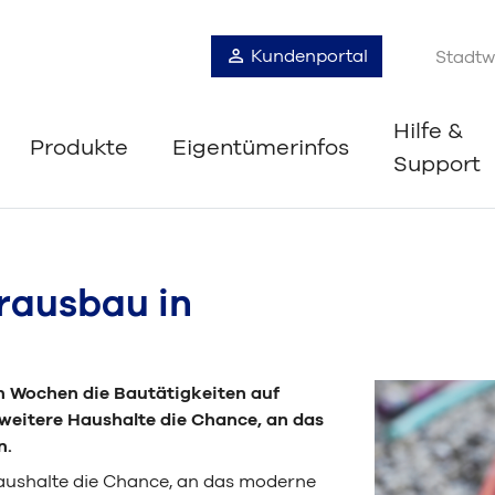
Kundenportal
Stadtw
Hilfe &
Produkte
Eigentümerinfos
Support
rausbau in
n Wochen die Bautätigkeiten auf
weitere Haushalte die Chance, an das
n.
Haushalte die Chance, an das moderne