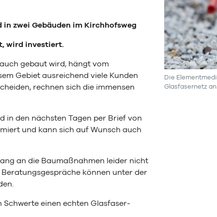
d in zwei Gebäuden im Kirchhofsweg
 wird investiert.
 auch gebaut wird, hängt vom
esem Gebiet ausreichend viele Kunden
Die Elementmedia
cheiden, rechnen sich die immensen
Glasfasernetz an
d in den nächsten Tagen per Brief von
rmiert und kann sich auf Wunsch auch
chgang an die Baumaßnahmen leider nicht
ie Beratungsgespräche können unter der
den.
n Schwerte einen echten Glasfaser-