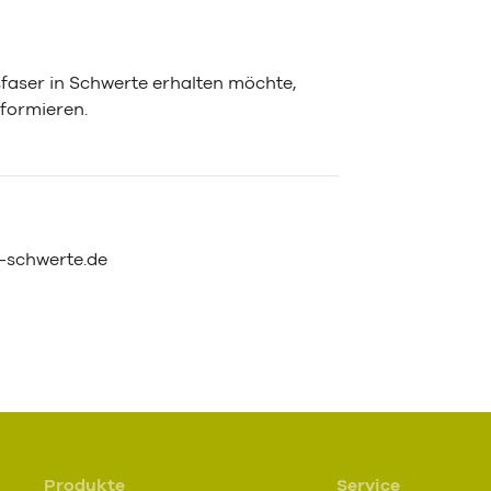
aser in Schwerte erhalten möchte,
formieren.
schwerte.de
Produkte
Service