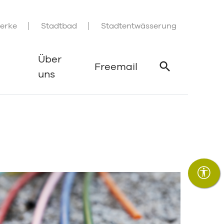
erke
Stadtbad
Stadtentwässerung
Über
Freemail
uns
Suche öffne